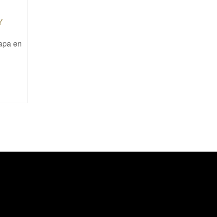
Y
kapa en