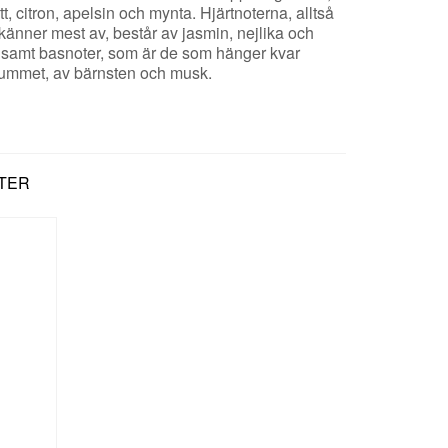
, citron, apelsin och mynta. Hjärtnoterna, alltså
känner mest av, består av jasmin, nejlika och
 samt basnoter, som är de som hänger kvar
 rummet, av bärnsten och musk.
TER