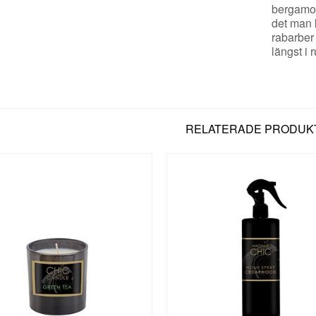
bergamott
det man 
rabarber
längst i
RELATERADE PRODUK