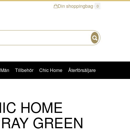
Din shoppingbag
0
Sök
Män
Tillbehör
Chic Home
Återförsäljare
IC HOME
PRAY GREEN