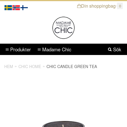
Din shoppingbag
0
Produkter
Madame Chic
Sök
HEM
CHIC HOME
CHIC CANDLE GREEN TEA