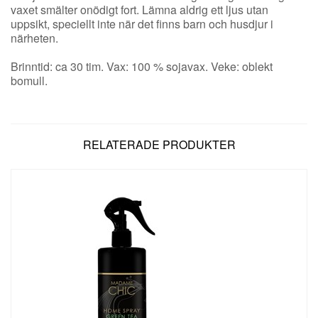
vaxet smälter onödigt fort. Lämna aldrig ett ljus utan
uppsikt, speciellt inte när det finns barn och husdjur i
närheten.
Brinntid: ca 30 tim. Vax: 100 % sojavax. Veke: oblekt
bomull.
RELATERADE PRODUKTER