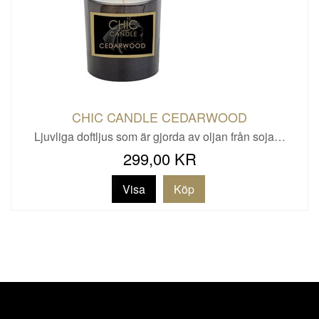
CHIC CANDLE CEDARWOOD
Ljuvliga doftljus som är gjorda av oljan från soja…
299,00 KR
Visa