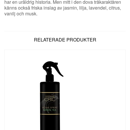
har en uråldrig historia. Men mitt i den dova träkaraktären
känns också friska inslag av jasmin, lilja, lavendel, citrus,
vanilj och musk.
RELATERADE PRODUKTER