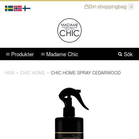
Din shoppingbag
0
Produkter
Madame Chic
Sök
HEM
CHIC HOME
CHIC HOME SPRAY CEDARWOOD