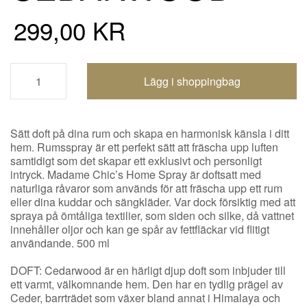
299,00 KR
Shoppingbagen uppdaterad
Sätt doft på dina rum och skapa en harmonisk känsla i ditt
hem. Rumsspray är ett perfekt sätt att fräscha upp luften
samtidigt som det skapar ett exklusivt och personligt
intryck. Madame Chic’s Home Spray är doftsatt med
naturliga råvaror som används för att fräscha upp ett rum
eller dina kuddar och sängkläder. Var dock försiktig med att
spraya på ömtåliga textilier, som siden och silke, då vattnet
innehåller oljor och kan ge spår av fettfläckar vid flitigt
användande. 500 ml
DOFT: Cedarwood är en härligt djup doft som inbjuder till
ett varmt, välkomnande hem. Den har en tydlig prägel av
Ceder, barrträdet som växer bland annat i Himalaya och