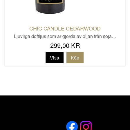
CHIC CANDLE CEDARWOOD
Ljuvliga doftljus som är gjorda av oljan från soja…
299,00 KR
Visa