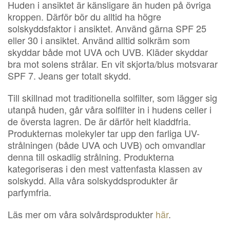
Huden i ansiktet är känsligare än huden på övriga
kroppen. Därför bör du alltid ha högre
solskyddsfaktor i ansiktet. Använd gärna SPF 25
eller 30 i ansiktet. Använd alltid solkräm som
skyddar både mot UVA och UVB. Kläder skyddar
bra mot solens strålar. En vit skjorta/blus motsvarar
SPF 7. Jeans ger totalt skydd.
Till skillnad mot traditionella solfilter, som lägger sig
utanpå huden, går våra solfilter in i hudens celler i
de översta lagren. De är därför helt kladdfria.
Produkternas molekyler tar upp den farliga UV-
strålningen (både UVA och UVB) och omvandlar
denna till oskadlig strålning. Produkterna
kategoriseras i den mest vattenfasta klassen av
solskydd. Alla våra solskyddsprodukter är
parfymfria.
Läs mer om våra solvårdsprodukter
här
.