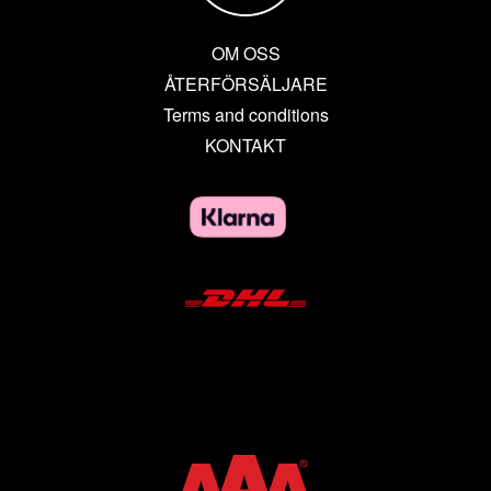
OM OSS
ÅTERFÖRSÄLJARE
Terms and conditions
KONTAKT