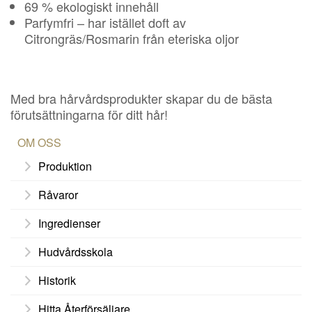
69 % ekologiskt innehåll
Parfymfri – har istället doft av
Citrongräs/Rosmarin från eteriska oljor
Med bra hårvårdsprodukter skapar du de bästa
förutsättningarna för ditt hår!
OM OSS
Produktion
Råvaror
Ingredienser
Hudvårdsskola
Historik
Hitta Återförsäljare