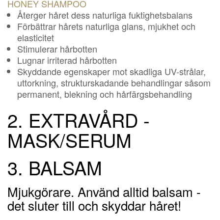
HONEY SHAMPOO
Återger håret dess naturliga fuktighetsbalans
Förbättrar hårets naturliga glans, mjukhet och
elasticitet
Stimulerar hårbotten
Lugnar irriterad hårbotten
Skyddande egenskaper mot skadliga UV-strålar,
uttorkning, strukturskadande behandlingar såsom
permanent, blekning och hårfärgsbehandling
2. EXTRAVÅRD -
MASK/SERUM
3. BALSAM
Mjukgörare. Använd alltid balsam -
det sluter till och skyddar håret!