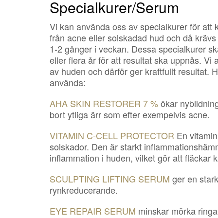
Specialkurer/Serum
Vi kan använda oss av specialkurer för att 
från acne eller solskadad hud och då krävs 
1-2 gånger i veckan. Dessa specialkurer 
eller flera år för att resultat ska uppnås. 
av huden och därför ger kraftfullt resultat
använda:
AHA SKIN RESTORER 7 %
ökar nybildning
bort ytliga ärr som efter exempelvis acne.
VITAMIN C-CELL PROTECTOR
En vitamin
solskador. Den är starkt inflammationshä
inflammation i huden, vilket gör att fläckar 
SCULPTING LIFTING SERUM
ger en starkt
rynkreducerande.
EYE REPAIR SERUM
minskar mörka ringar