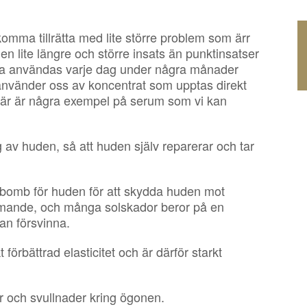
komma tillrätta med lite större problem som ärr
en lite längre och större insats än punktinsatser
ska användas varje dag under några månader
Vi använder oss av koncentrat som upptas direkt
. Här är några exempel på serum som vi kan
 av huden, så att huden själv reparerar och tar
bomb för huden för att skydda huden mot
mmande, och många solskador beror på en
kan försvinna.
 förbättrad elasticitet och är därför starkt
 och svullnader kring ögonen.