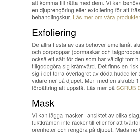
att komma till rätta med dem. Vi kan behöva 
en djuprengöring eller exfoliering för att 
behandlingskur.
Läs mer om våra produkter
Exfoliering
De allra flesta av oss behöver emellanåt sk
och porproppar (pormaskar och talgproppar)
också ett sätt för den som har väldigt torr h
tillgodogöra sig krämvård. Det finns en risk
sig i det torra överlagret av döda hudcelle
vidare ner på djupet. Men med en skrubb 1
förbättring att uppstå. Läs mer på
SCRUB 
Mask
Vi kan lägga masker i ansiktet av olika slag, 
fuktkrämen inte räcker till eller för att tvä
orenheter och rengöra på djupet. Madame C