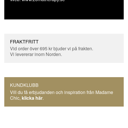
FRAKTFRITT
Vid order över 695 kr bjuder vi på frakten.
Vi levererar inom Norden.
KUNDKLUBB
Vill du få erbjudanden och inspiration från Madame
Chic,
klicka här
.