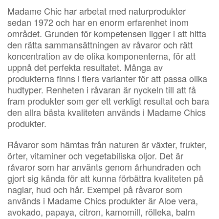
Madame Chic har arbetat med naturprodukter
sedan 1972 och har en enorm erfarenhet inom
området. Grunden för kompetensen ligger i att hitta
den rätta sammansättningen av råvaror och rätt
koncentration av de olika komponenterna, för att
uppnå det perfekta resultatet. Många av
produkterna finns i flera varianter för att passa olika
hudtyper. Renheten i råvaran är nyckeln till att få
fram produkter som ger ett verkligt resultat och bara
den allra bästa kvaliteten används i Madame Chics
produkter.
Råvaror som hämtas från naturen är växter, frukter,
örter, vitaminer och vegetabiliska oljor. Det är
råvaror som har använts genom århundraden och
gjort sig kända för att kunna förbättra kvaliteten på
naglar, hud och hår. Exempel på råvaror som
används i Madame Chics produkter är Aloe vera,
avokado, papaya, citron, kamomill, rölleka, balm