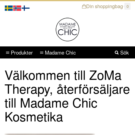
Din shoppingbag
0
Produkter
Madame Chic
Sök
Välkommen till ZoMa
Therapy, återförsäljare
till Madame Chic
Kosmetika