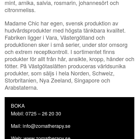
mint, arnika, salvia, rosmarin, johannesört och
citronmeliss.
Madame Chic har egen, svensk produktion av
hudvårdsprodukter med högsta tänkbara kvalitet.
Fabriken ligger i Vara, Västergötland och
produktionen sker i små serier, under stor omsorg
och extrem receptkontroll. I sortimentet finns
produkter för allt från hår, ansikte, kropp, händer och
fötter. På Västgötaslätten produceras världsunika
produkter, som säljs i hela Norden, Schweiz,
Storbritanien, Nya Zeeland, Singapore och
Arabstaterna.
BOKA
Mobil: 0725 – 26 20 30
Mail: info@zomatherapy.se
Web: www.zomatherapy.se