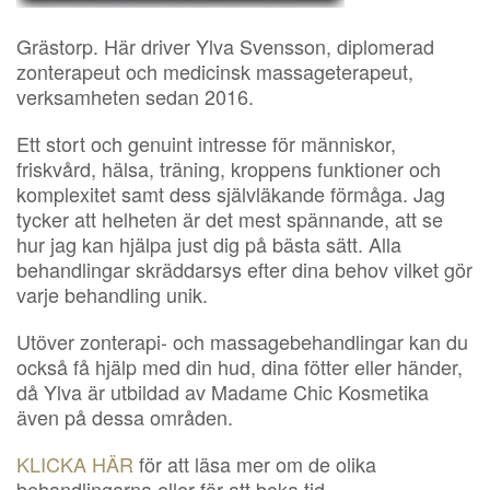
Grästorp. Här driver Ylva Svensson, diplomerad
zonterapeut och medicinsk massageterapeut,
verksamheten sedan 2016.
Ett stort och genuint intresse för människor,
friskvård, hälsa, träning, kroppens funktioner och
komplexitet samt dess självläkande förmåga. Jag
tycker att helheten är det mest spännande, att se
hur jag kan hjälpa just dig på bästa sätt. Alla
behandlingar skräddarsys efter dina behov vilket gör
varje behandling unik.
Utöver zonterapi- och massagebehandlingar kan du
också få hjälp med din hud, dina fötter eller händer,
då Ylva är utbildad av Madame Chic Kosmetika
även på dessa områden.
KLICKA HÄR
för att läsa mer om de olika
behandlingarna eller för att boka tid.