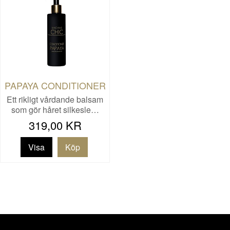
PAPAYA CONDITIONER
Ett rikligt vårdande balsam
som gör håret silkesle…
319,00 KR
Visa