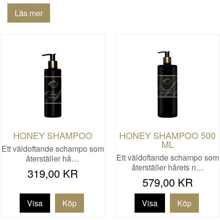
Läs mer
HONEY SHAMPOO
HONEY SHAMPOO 500
ML
Ett väldoftande schampo som
Ett väldoftande schampo som
återställer hå…
återställer hårets n…
319,00 KR
579,00 KR
Visa
Visa