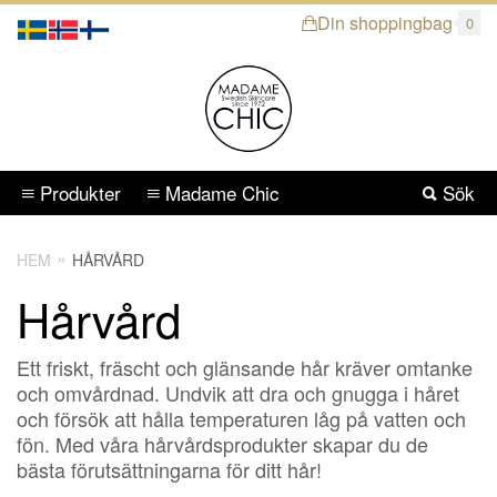
Din shoppingbag
0
Produkter
Madame Chic
Sök
HEM
HÅRVÅRD
Hårvård
Ett friskt, fräscht och glänsande hår kräver omtanke
och omvårdnad. Undvik att dra och gnugga i håret
och försök att hålla temperaturen låg på vatten och
fön. Med våra hårvårdsprodukter skapar du de
bästa förutsättningarna för ditt hår!