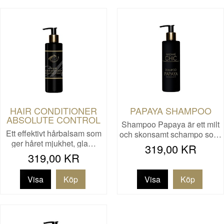
HAIR CONDITIONER
PAPAYA SHAMPOO
ABSOLUTE CONTROL
Shampoo Papaya är ett milt
Ett effektivt hårbalsam som
och skonsamt schampo so…
ger håret mjukhet, gla…
319,00 KR
319,00 KR
Visa
Visa