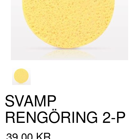
SVAMP
RENGÖRING 2-P
39,00 KR