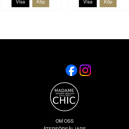
Visa
Visa
OM OSS
ÅTERFÖRSÄLJARE