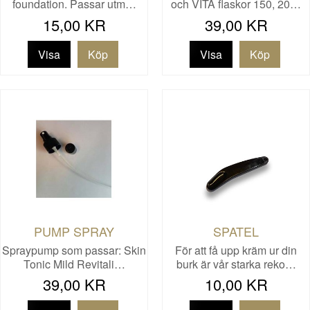
foundation. Passar utm…
och VITA flaskor 150, 20…
15,00 KR
39,00 KR
Visa
Visa
PUMP SPRAY
SPATEL
Spraypump som passar: Skin
För att få upp kräm ur din
Tonic Mild Revitali…
burk är vår starka reko…
39,00 KR
10,00 KR