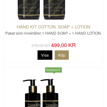
HAND KIT COTTON, SOAP + LOTION
Paket som innehåller 1 HAND SOAP + 1 HAND LOTION.
…
499,00 KR
578,00 KR
Visa
HANDKIT