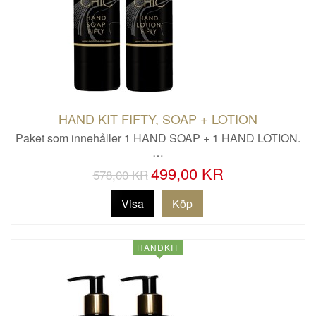
HAND KIT FIFTY, SOAP + LOTION
Paket som innehåller 1 HAND SOAP + 1 HAND LOTION.
…
499,00 KR
578,00 KR
Visa
HANDKIT