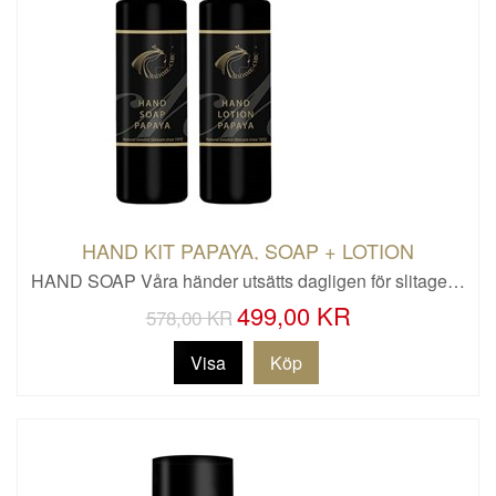
HAND KIT PAPAYA, SOAP + LOTION
HAND SOAP Våra händer utsätts dagligen för slitage…
499,00 KR
578,00 KR
Visa