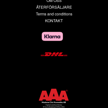
OM OSS
ÅTERFÖRSÄLJARE
Terms and conditions
KONTAKT