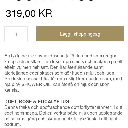
319,00 KR
Shoppingbagen uppdaterad
En lyxig och skonsam duscholja för torr hud som rengör
kropp och ansikte. Den löser upp smuts och makeup på ett
effektivt, men milt sätt. Den har återfuktande samt
återfettande egenskaper som gör huden mjuk och lugn.
Produkten passar bäst för den riktigt torra huden som, med
hjälp av SHOWER OIL, kan återfå en mjuk och skön
känsla.
DOFT: ROSE & EUCALYPTUS
Denna friska och uppfräschande doft förflyttar sinnet till ditt
eget hemmaspa. Doften verkar både mjuk och uppiggande
på samma gång och skapar en riktig lyxkänsla i ditt eget
badrum.