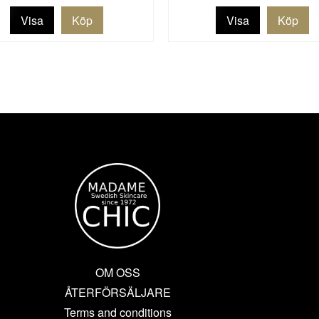
Visa
Visa
OM OSS
ÅTERFÖRSÄLJARE
Terms and conditions