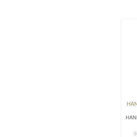
HAN
HAND
5