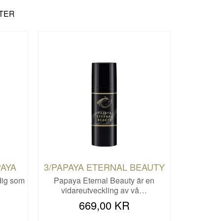
TER
AYA
3/PAPAYA ETERNAL BEAUTY
dig som
Papaya Eternal Beauty är en
vidareutveckling av vå…
669,00 KR