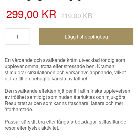
299,00 KR
419,00 KR
Shoppingbagen uppdaterad
En vårdande och svalkande kräm utvecklad för dig som
upplever ömma, trötta eller stressade ben. Krämen
stimulerar cirkulationen och verkar avslappnande, vilket
bidrar till en behaglig känsla av lätthet.
Den svalkande effekten hjälper till att minska upplevelsen
av trötthet samtidigt som huden återfuktas och mjukgörs.
Resultatet är ben som känns fräschare, lättare och mer
återhämtade.
Passar särskilt bra efter långa arbetsdagar, stillasittande,
resor eller fysisk aktivitet.