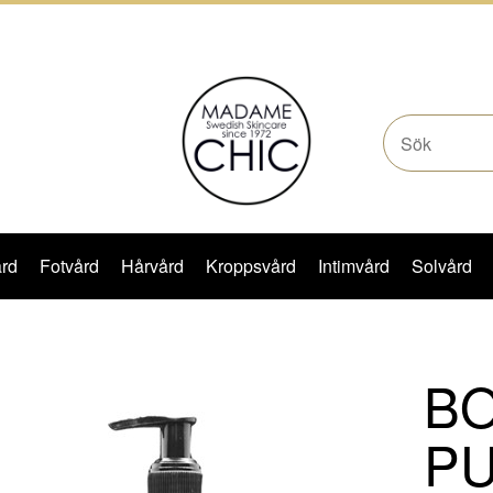
rd
Fotvård
Hårvård
Kroppsvård
Intimvård
Solvård
B
P