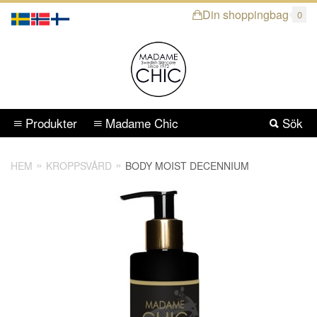
Din shoppingbag
0
Produkter
Madame Chic
Sök
HEM
KROPPSVÅRD
BODY MOIST DECENNIUM