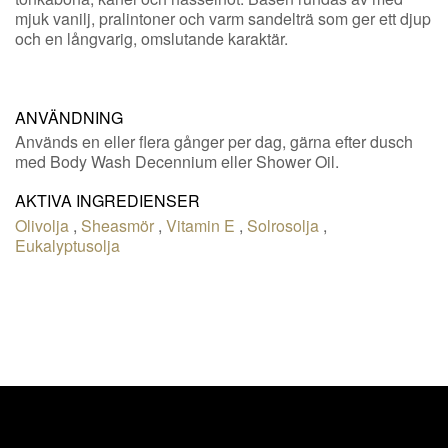
mjuk vanilj, pralintoner och varm sandelträ som ger ett djup
och en långvarig, omslutande karaktär.
ANVÄNDNING
Används en eller flera gånger per dag, gärna efter dusch
med Body Wash Decennium eller Shower Oil.
AKTIVA INGREDIENSER
Olivolja
,
Sheasmör
,
Vitamin E
,
Solrosolja
,
Eukalyptusolja