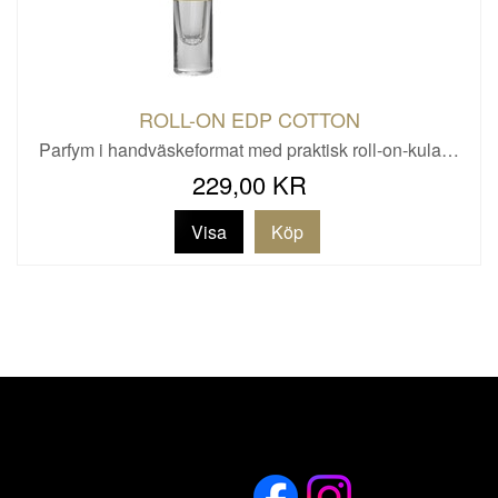
ROLL-ON EDP COTTON
Parfym i handväskeformat med praktisk roll-on-kula…
229,00 KR
Visa