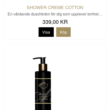
SHOWER CREME COTTON
En vårdande duschkräm för dig som upplever torrhet…
339,00 KR
Visa