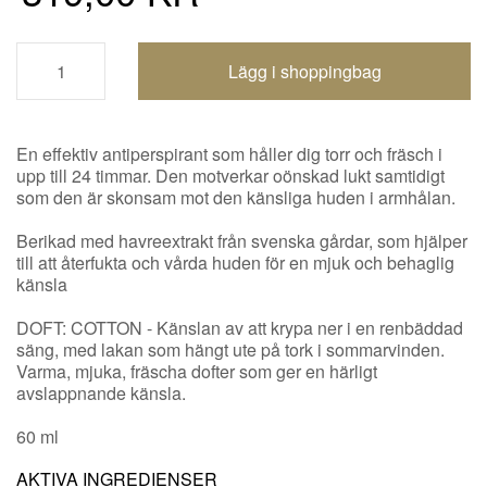
Shoppingbagen uppdaterad
En effektiv antiperspirant som håller dig torr och fräsch i
upp till 24 timmar. Den motverkar oönskad lukt samtidigt
som den är skonsam mot den känsliga huden i armhålan.
Berikad med havreextrakt från svenska gårdar, som hjälper
till att återfukta och vårda huden för en mjuk och behaglig
känsla
DOFT: COTTON - Känslan av att krypa ner i en renbäddad
säng, med lakan som hängt ute på tork i sommarvinden.
Varma, mjuka, fräscha dofter som ger en härligt
avslappnande känsla.
60 ml
AKTIVA INGREDIENSER