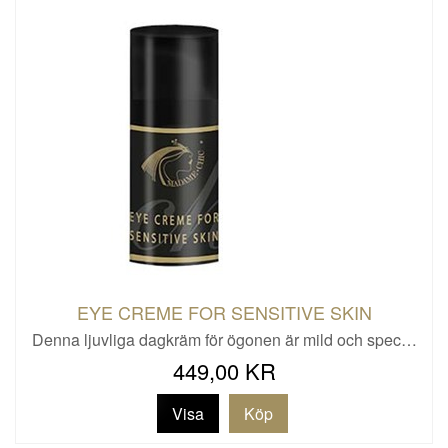
EYE CREME FOR SENSITIVE SKIN
Denna ljuvliga dagkräm för ögonen är mild och spec…
449,00 KR
Visa