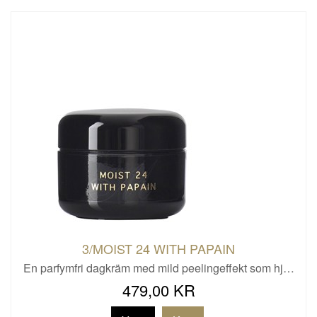
3/MOIST 24 WITH PAPAIN
En parfymfri dagkräm med mild peelingeffekt som hj…
479,00 KR