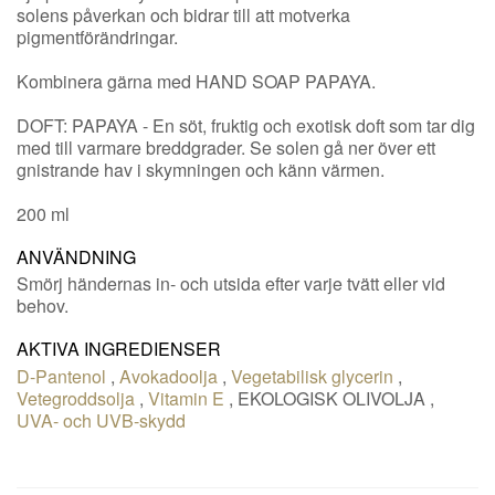
solens påverkan och bidrar till att motverka
pigmentförändringar.
Kombinera gärna med HAND SOAP PAPAYA.
DOFT: PAPAYA - En söt, fruktig och exotisk doft som tar dig
med till varmare breddgrader. Se solen gå ner över ett
gnistrande hav i skymningen och känn värmen.
200 ml
ANVÄNDNING
Smörj händernas in- och utsida efter varje tvätt eller vid
behov.
AKTIVA INGREDIENSER
D-Pantenol
,
Avokadoolja
,
Vegetabilisk glycerin
,
Vetegroddsolja
,
Vitamin E
,
EKOLOGISK OLIVOLJA
,
UVA- och UVB-skydd