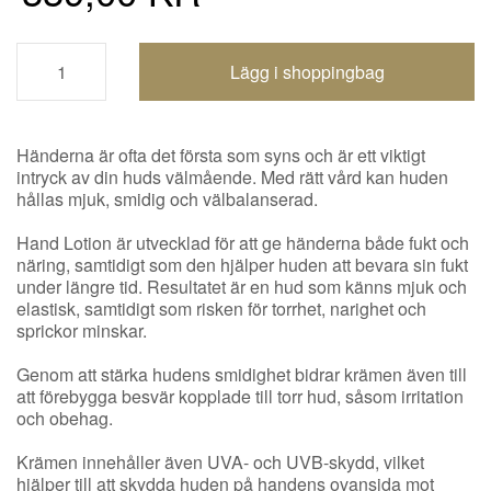
Shoppingbagen uppdaterad
Händerna är ofta det första som syns och är ett viktigt
intryck av din huds välmående. Med rätt vård kan huden
hållas mjuk, smidig och välbalanserad.
Hand Lotion är utvecklad för att ge händerna både fukt och
näring, samtidigt som den hjälper huden att bevara sin fukt
under längre tid. Resultatet är en hud som känns mjuk och
elastisk, samtidigt som risken för torrhet, narighet och
sprickor minskar.
Genom att stärka hudens smidighet bidrar krämen även till
att förebygga besvär kopplade till torr hud, såsom irritation
och obehag.
Krämen innehåller även UVA- och UVB-skydd, vilket
hjälper till att skydda huden på handens ovansida mot