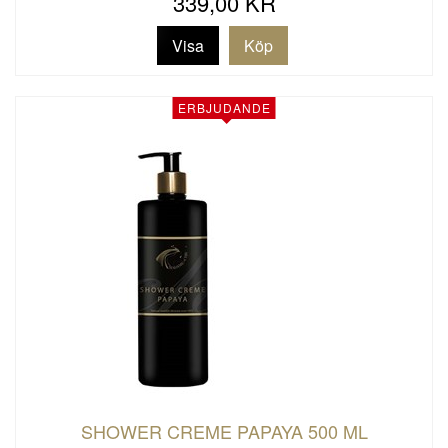
339,00 KR
Visa
ERBJUDANDE
SHOWER CREME PAPAYA 500 ML