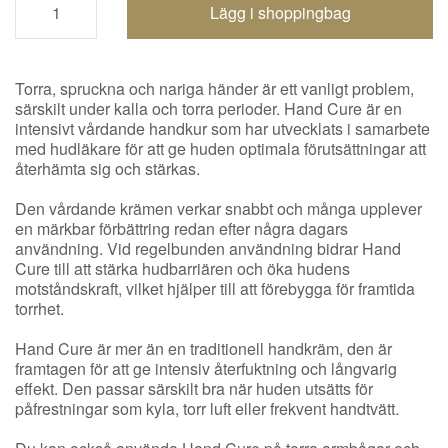
Shoppingbagen uppdaterad
Torra, spruckna och nariga händer är ett vanligt problem,
särskilt under kalla och torra perioder. Hand Cure är en
intensivt vårdande handkur som har utvecklats i samarbete
med hudläkare för att ge huden optimala förutsättningar att
återhämta sig och stärkas.
Den vårdande krämen verkar snabbt och många upplever
en märkbar förbättring redan efter några dagars
användning. Vid regelbunden användning bidrar Hand
Cure till att stärka hudbarriären och öka hudens
motståndskraft, vilket hjälper till att förebygga för framtida
torrhet.
Hand Cure är mer än en traditionell handkräm, den är
framtagen för att ge intensiv återfuktning och långvarig
effekt. Den passar särskilt bra när huden utsätts för
påfrestningar som kyla, torr luft eller frekvent handtvätt.