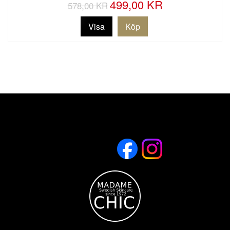
499,00 KR
578,00 KR
Visa