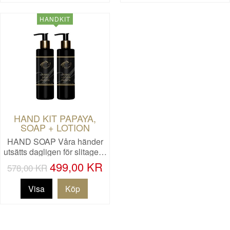
HANDKIT
HAND KIT PAPAYA,
SOAP + LOTION
HAND SOAP Våra händer
utsätts dagligen för slitage…
499,00 KR
578,00 KR
Visa