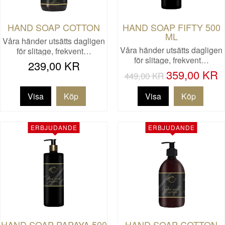
HAND SOAP COTTON
HAND SOAP FIFTY 500
ML
Våra händer utsätts dagligen
Våra händer utsätts dagligen
för slitage, frekvent…
för slitage, frekvent…
239,00 KR
359,00 KR
449,00 KR
Visa
Visa
ERBJUDANDE
ERBJUDANDE
HAND SOAP PAPAYA 500
HAND SOAP COTTON