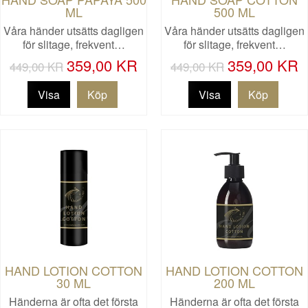
ML
500 ML
Våra händer utsätts dagligen
Våra händer utsätts dagligen
för slitage, frekvent…
för slitage, frekvent…
359,00 KR
359,00 KR
449,00 KR
449,00 KR
Visa
Visa
HAND LOTION COTTON
HAND LOTION COTTON
30 ML
200 ML
Händerna är ofta det första
Händerna är ofta det första