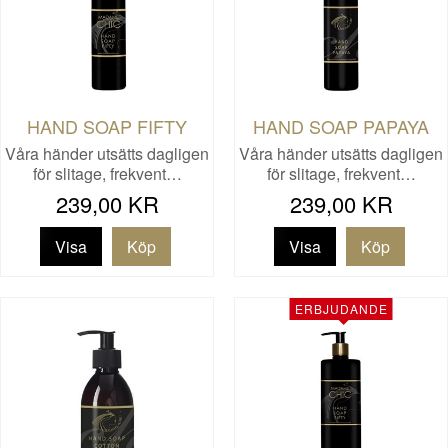
HAND SOAP FIFTY
HAND SOAP PAPAYA
Våra händer utsätts dagligen
Våra händer utsätts dagligen
för slitage, frekvent…
för slitage, frekvent…
239,00 KR
239,00 KR
Visa
Visa
ERBJUDANDE