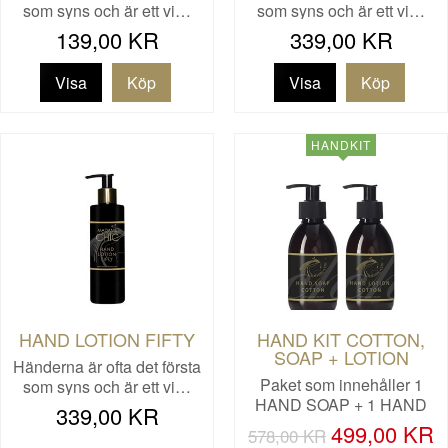
som syns och är ett vi…
som syns och är ett vi…
139,00 KR
339,00 KR
Visa
Visa
HANDKIT
HAND LOTION FIFTY
HAND KIT COTTON,
SOAP + LOTION
Händerna är ofta det första
Paket som innehåller 1
som syns och är ett vi…
HAND SOAP + 1 HAND
339,00 KR
LOTION. …
499,00 KR
578,00 KR