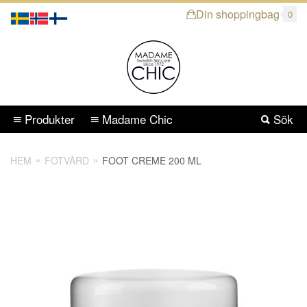
Din shoppingbag
0
Produkter
Madame Chic
Sök
HEM
FOTVÅRD
FOOT CREME 200 ML