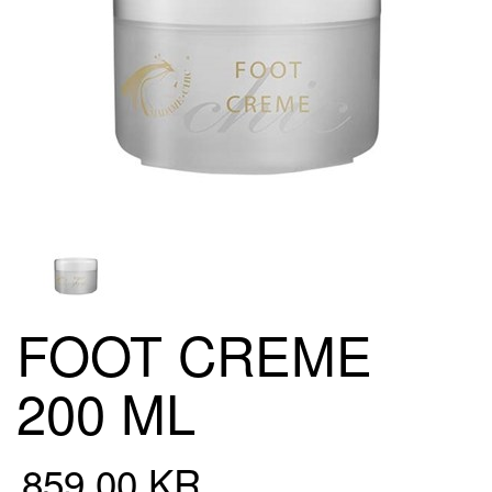
FOOT CREME
200 ML
859,00 KR