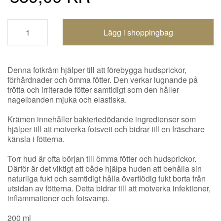
Shoppingbagen uppdaterad
Denna fotkräm hjälper till att förebygga hudsprickor,
förhårdnader och ömma fötter. Den verkar lugnande på
trötta och irriterade fötter samtidigt som den håller
nagelbanden mjuka och elastiska.
Krämen innehåller bakteriedödande ingredienser som
hjälper till att motverka fotsvett och bidrar till en fräschare
känsla i fötterna.
Torr hud är ofta början till ömma fötter och hudsprickor.
Därför är det viktigt att både hjälpa huden att behålla sin
naturliga fukt och samtidigt hålla överflödig fukt borta från
utsidan av fötterna. Detta bidrar till att motverka infektioner,
inflammationer och fotsvamp.
200 ml