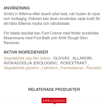
ANVÄNDNING
Smörj in fötterna efter dusch eller bad, när huden är mjuk
och mottaglig. Krämen kan även användas varje kväll för
att hålla fötterna mjuka och välvårdade.
För bästa resultat kan Foot Creme med fördel användas
tillsammans med Foot Bath och AHA Rough Skin
Remover.
AKTIVA INGREDIENSER
Vegetabilisk olja från kokos
,
OLIVVAX
,
ALLANOIN
,
AVOKADOOLJA (EKOLOGISK)
,
ROSEXTRAKT
,
Vegetabilisk glycerin
,
Lakritsrot
,
Karnaubavax
,
Farnesol
RELATERADE PRODUKTER
ERBJUDANDE