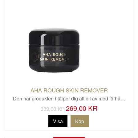
AHA ROUGH SKIN REMOVER
Den här produkten hjälper dig att bli av med förhå…
269,00 KR
339,00 KR
Visa