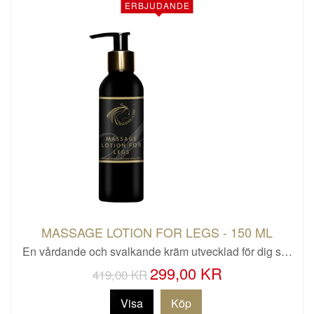
ERBJUDANDE
MASSAGE LOTION FOR LEGS - 150 ML
En vårdande och svalkande kräm utvecklad för dig s…
299,00 KR
419,00 KR
Visa