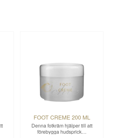
FOOT CREME 200 ML
tt
Denna fotkräm hjälper till att
förebygga hudsprick…