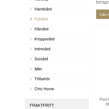
torrspr
Handvård
Läs 
Fotvård
Hårvård
Kroppsvård
Intimvård
Solvård
Män
Tillbehör
Chic Home
Foot 
f
FRAKTFRITT