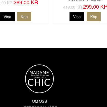
269,00 KR
,00 KR
299,00 K
419,00 KR
Visa
Visa
OM OSS